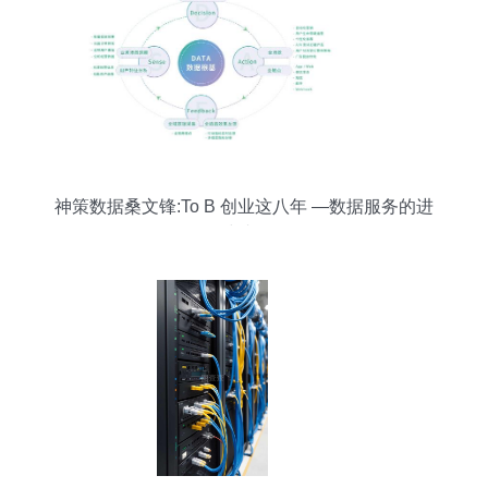
神策数据桑文锋:To B 创业这八年 —数据服务的进
化与韧性